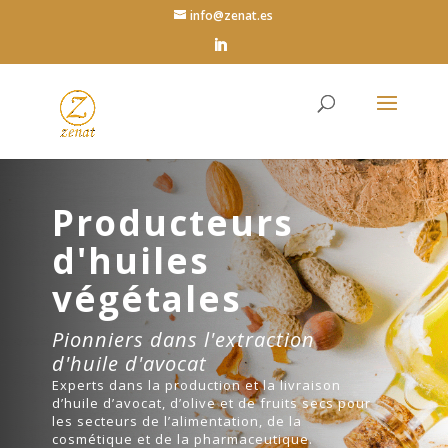
info@zenat.es
Producteurs
d'huiles
végétales
Pionniers dans l'extraction
d'huile d'avocat
Experts dans la production et la livraison
d’huile d’avocat, d’olive et de fruits secs pour
les secteurs de l’alimentation, de la
cosmétique et de la pharmaceutique.