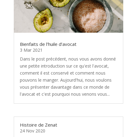
Bienfaits de l’huile d’avocat
3 Mar 2021
Dans le post précédent, nous vous avons donné
une petite introduction sur ce qu'est l'avocat,
comment il est conservé et comment nous
pouvons le manger. Aujourd'hui, nous voulons
vous présenter davantage dans ce monde de
l'avocat et c'est pourquoi nous venons vous...
Histoire de Zenat
24 Nov 2020