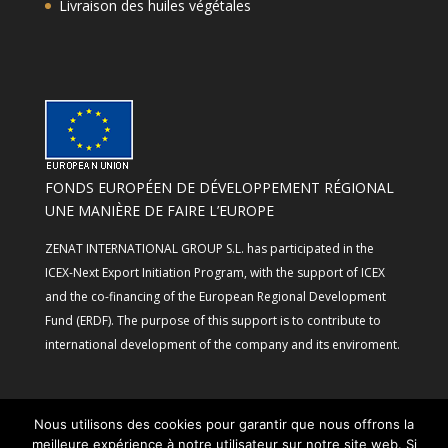
Livraison des huiles végétales
FONDS EUROPÉEN DE DÉVELOPPEMENT RÉGIONAL
UNE MANIÈRE DE FAIRE L’EUROPE
ZENAT INTERNATIONAL GROUP S.L. has participated in the
ICEX-Next Export Initiation Program, with the support of ICEX
and the co-financing of the European Regional Development
Fund (ERDF). The purpose of this support is to contribute to
international development of the company and its enviroment.
Nous utilisons des cookies pour garantir que nous offrons la
meilleure expérience à notre utilisateur sur notre site web. Si