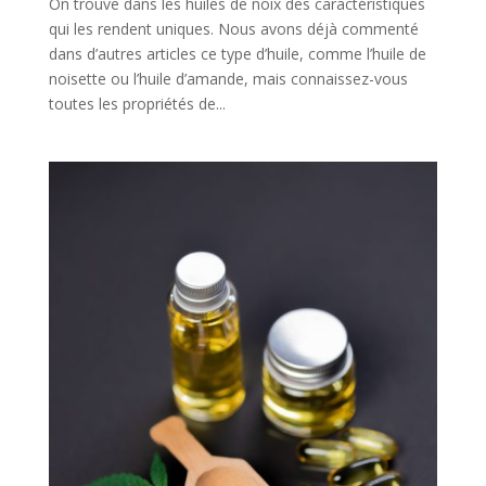
On trouve dans les huiles de noix des caractéristiques
qui les rendent uniques. Nous avons déjà commenté
dans d’autres articles ce type d’huile, comme l’huile de
noisette ou l’huile d’amande, mais connaissez-vous
toutes les propriétés de...