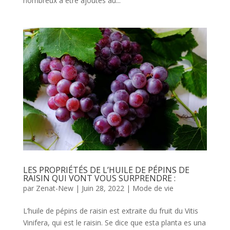
nombreux à être ajoutés au...
LES PROPRIÉTÉS DE L’HUILE DE PÉPINS DE
RAISIN QUI VONT VOUS SURPRENDRE :
par
Zenat-New
|
Juin 28, 2022
|
Mode de vie
L’huile de pépins de raisin est extraite du fruit du Vitis
Vinifera, qui est le raisin. Se dice que esta planta es una