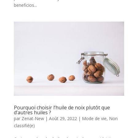
beneficios...
Pourquoi choisir l’huile de noix plutôt que
d’autres huiles ?
par
Zenat-New
|
Août 29, 2022
|
Mode de vie
,
Non
classifié(e)