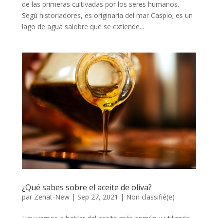
de las primeras cultivadas por los seres humanos.
Segú historiadores, es originaria del mar Caspio; es un
lago de agua salobre que se extiende...
¿Qué sabes sobre el aceite de oliva?
par
Zenat-New
|
Sep 27, 2021
|
Non classifié(e)