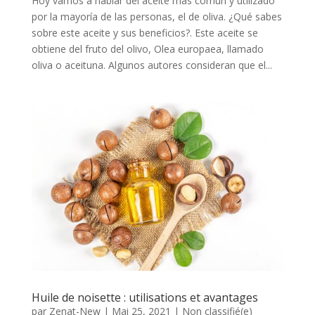
Hoy vamos a hablar del aceite más común y utilizado
por la mayoría de las personas, el de oliva. ¿Qué sabes
sobre este aceite y sus beneficios?. Este aceite se
obtiene del fruto del olivo, Olea europaea, llamado
oliva o aceituna. Algunos autores consideran que el...
Huile de noisette : utilisations et avantages
par
Zenat-New
|
Mai 25, 2021
|
Non classifié(e)