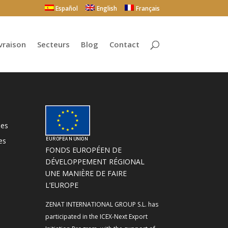
Español
English
Français
vraison
Secteurs
Blog
Contact
les
es
FONDS EUROPÉEN DE
DÉVELOPPEMENT RÉGIONAL
UNE MANIÈRE DE FAIRE
L’EUROPE
ZENAT INTERNATIONAL GROUP S.L. has
participated in the ICEX-Next Export