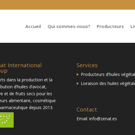
Accueil
Qui sommes-nous?
Producteurs
Li
at International
Services
oup
Producteurs d’huiles végéta
rts dans la production et la
Livraison des huiles végétal
ibution d’huiles d’avocat,
ve et de fruits secs pour les
eurs alimentaire, cosmétique
harmaceutique depuis 2013.
Contact
Email:
info@zenat.es