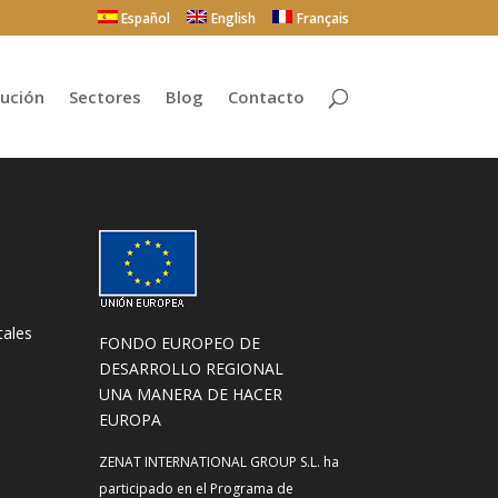
Español
English
Français
bución
Sectores
Blog
Contacto
tales
FONDO EUROPEO DE
DESARROLLO REGIONAL
UNA MANERA DE HACER
EUROPA
ZENAT INTERNATIONAL GROUP S.L. ha
participado en el Programa de