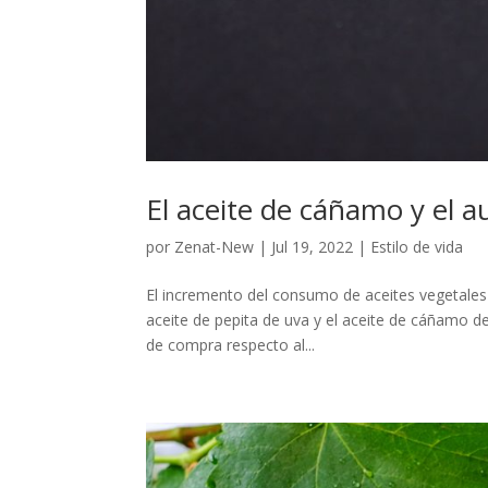
El aceite de cáñamo y el a
por
Zenat-New
|
Jul 19, 2022
|
Estilo de vida
El incremento del consumo de aceites vegetales v
aceite de pepita de uva y el aceite de cáñamo d
de compra respecto al...