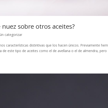
e nuez sobre otros aceites?
Sin categorizar
os características distintivas que los hacen únicos. Previamente he
 de este tipo de aceites como el de avellana o el de almendra, pero