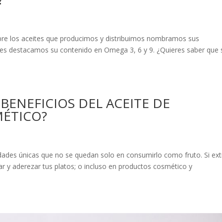
bre los aceites que producimos y distribuimos nombramos sus
ces destacamos su contenido en Omega 3, 6 y 9. ¿Quieres saber que 
 BENEFICIOS DEL ACEITE DE
MÉTICO?
dades únicas que no se quedan solo en consumirlo como fruto. Si ex
ar y aderezar tus platos; o incluso en productos cosmético y