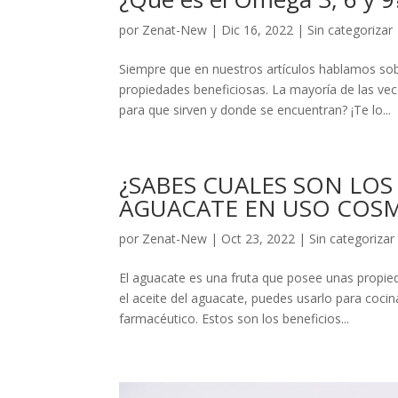
por
Zenat-New
|
Dic 16, 2022
|
Sin categorizar
Siempre que en nuestros artículos hablamos so
propiedades beneficiosas. La mayoría de las ve
para que sirven y donde se encuentran? ¡Te lo...
¿SABES CUALES SON LOS
AGUACATE EN USO COS
por
Zenat-New
|
Oct 23, 2022
|
Sin categorizar
El aguacate es una fruta que posee unas propie
el aceite del aguacate, puedes usarlo para cocin
farmacéutico. Estos son los beneficios...