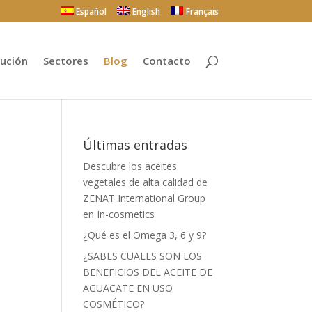
Español
English
Français
bución
Sectores
Blog
Contacto
Últimas entradas
Descubre los aceites
vegetales de alta calidad de
ZENAT International Group
en In-cosmetics
¿Qué es el Omega 3, 6 y 9?
¿SABES CUALES SON LOS
BENEFICIOS DEL ACEITE DE
AGUACATE EN USO
COSMÉTICO?