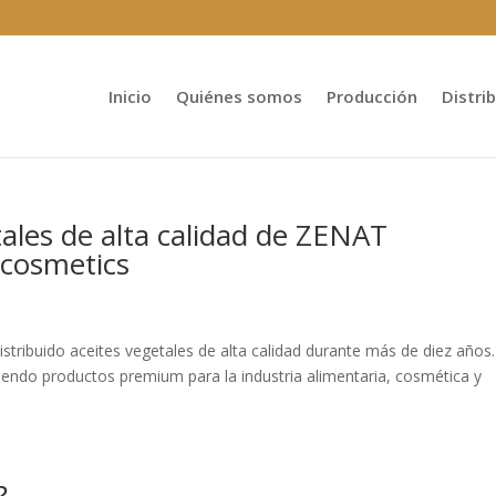
Inicio
Quiénes somos
Producción
Distri
tales de alta calidad de ZENAT
-cosmetics
stribuido aceites vegetales de alta calidad durante más de diez años.
ndo productos premium para la industria alimentaria, cosmética y
?