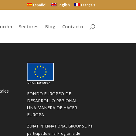
Español
English
Français
bución
Sectores
Blog
Contacto
tales
FONDO EUROPEO DE
DESARROLLO REGIONAL
UNA MANERA DE HACER
EUROPA
ZENAT INTERNATIONAL GROUP S.L. ha
participado en el Programa de