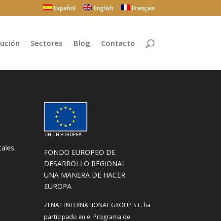
Español
English
Français
bución
Sectores
Blog
Contacto
tales
FONDO EUROPEO DE
DESARROLLO REGIONAL
UNA MANERA DE HACER
EUROPA
ZENAT INTERNATIONAL GROUP S.L. ha
participado en el Programa de